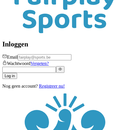
Inloggen
Email
Wachtwoord
Vergeten?
Log in
Nog geen account?
Registreer nu!