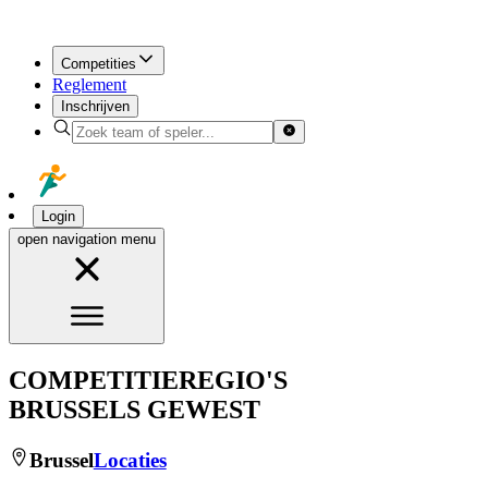
Competities
Reglement
Inschrijven
Login
open navigation menu
COMPETITIEREGIO'S
BRUSSELS GEWEST
Brussel
Locaties