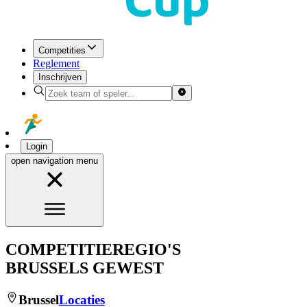
Competities
Reglement
Inschrijven
Login
open navigation menu
COMPETITIEREGIO'S
BRUSSELS GEWEST
Brussel
Locaties