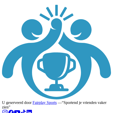
U geserveerd door
Fairplay Sports
—
Sportend je vrienden vaker
zien