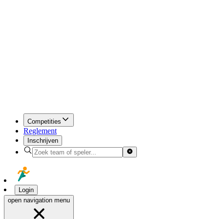
Competities
Reglement
Inschrijven
Login
open navigation menu