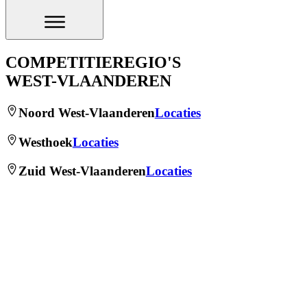
COMPETITIEREGIO'S
WEST-VLAANDEREN
Noord West-Vlaanderen
Locaties
Westhoek
Locaties
Zuid West-Vlaanderen
Locaties