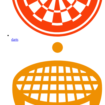
darts