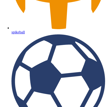
spikeball