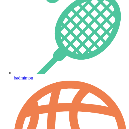
badminton