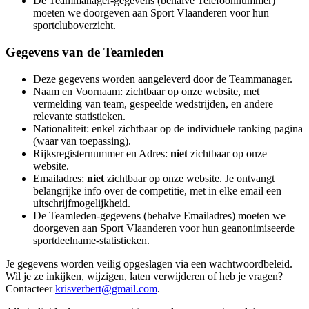
De Teammanager-gegevens (behalve Telefoonnummer)
moeten we doorgeven aan Sport Vlaanderen voor hun
sportcluboverzicht.
Gegevens van de Teamleden
Deze gegevens worden aangeleverd door de Teammanager.
Naam en Voornaam: zichtbaar op onze website, met
vermelding van team, gespeelde wedstrijden, en andere
relevante statistieken.
Nationaliteit: enkel zichtbaar op de individuele ranking pagina
(waar van toepassing).
Rijksregisternummer en Adres:
niet
zichtbaar op onze
website.
Emailadres:
niet
zichtbaar op onze website. Je ontvangt
belangrijke info over de competitie, met in elke email een
uitschrijfmogelijkheid.
De Teamleden-gegevens (behalve Emailadres) moeten we
doorgeven aan Sport Vlaanderen voor hun geanonimiseerde
sportdeelname-statistieken.
Je gegevens worden veilig opgeslagen via een wachtwoordbeleid.
Wil je ze inkijken, wijzigen, laten verwijderen of heb je vragen?
Contacteer
krisverbert@gmail.com
.