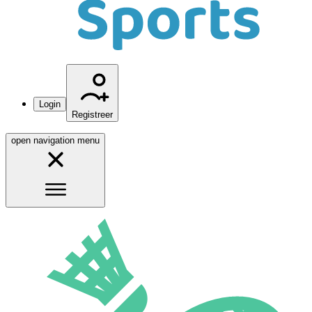
Login
Registreer
open navigation menu