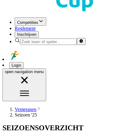
Competities
Reglement
Inschrijven
Login
open navigation menu
Venteranen
Seizoen '25
SEIZOENSOVERZICHT