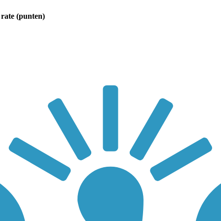
rate (punten)