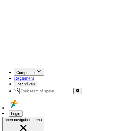
Competities
Reglement
Inschrijven
Login
open navigation menu