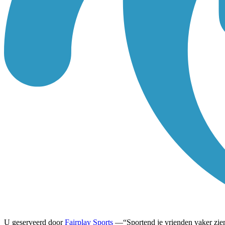
U geserveerd door
Fairplay Sports
—
Sportend je vrienden vaker zie