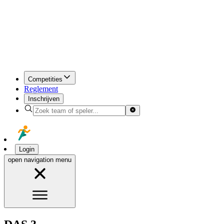
Competities
Reglement
Inschrijven
Login
open navigation menu