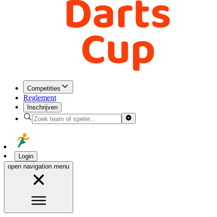
Competities
Reglement
Inschrijven
Login
open navigation menu