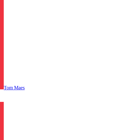
Tom
Maes