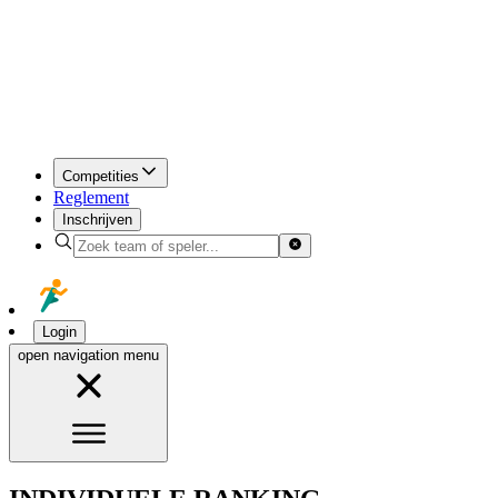
Competities
Reglement
Inschrijven
Login
open navigation menu