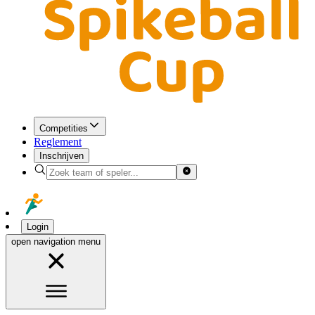
Competities
Reglement
Inschrijven
Login
open navigation menu