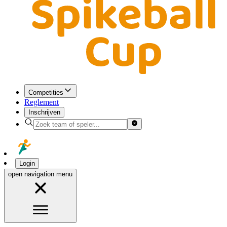
Competities
Reglement
Inschrijven
Login
open navigation menu