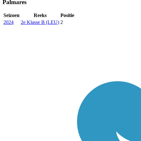
Palmares
Seizoen
Reeks
Positie
2024
2e Klasse B (LEU)
2