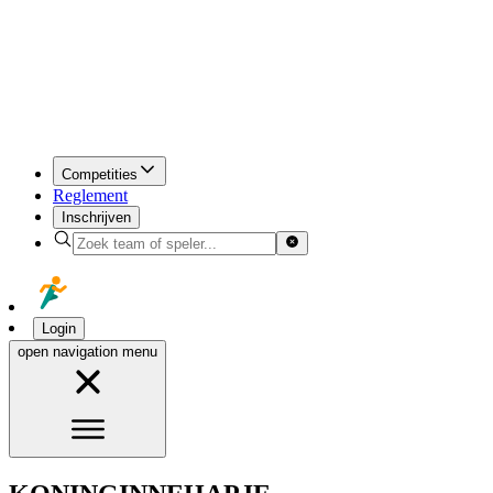
Competities
Reglement
Inschrijven
Login
open navigation menu