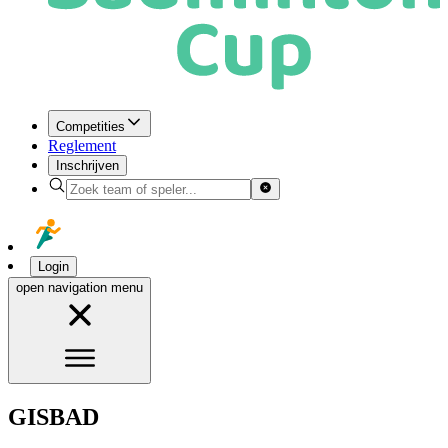
Competities
Reglement
Inschrijven
Login
open navigation menu
GISBAD