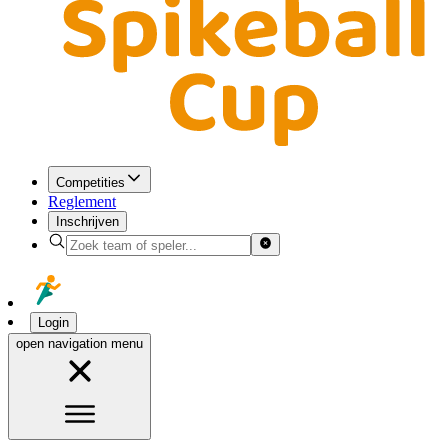
Competities
Reglement
Inschrijven
Login
open navigation menu