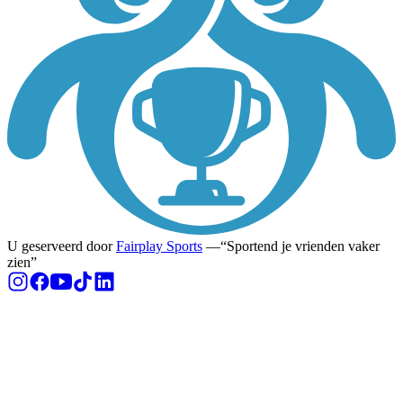
U geserveerd door
Fairplay Sports
—
Sportend je vrienden vaker
zien