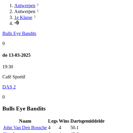
Antwerpen
Antwerpen
1e Klasse
Bulls Eye Bandits
9
do
13-03-2025
19:30
Café Sportif
DAS 2
0
Bulls Eye Bandits
Naam
Legs
Wins
Dartsgemiddelde
John
Van Den Bossche
4
4
50.1