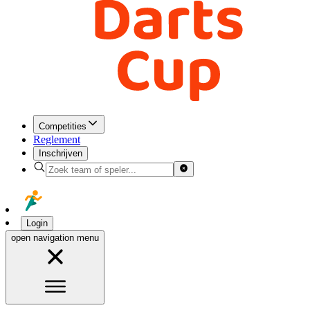
Competities
Reglement
Inschrijven
Login
open navigation menu